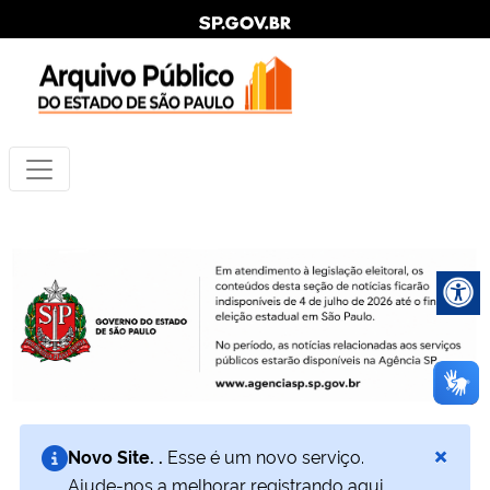
×
Novo Site. .
Esse é um novo serviço.
Ajude-nos a melhorar registrando aqui