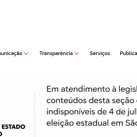
municação
Transparência
Serviços
Public