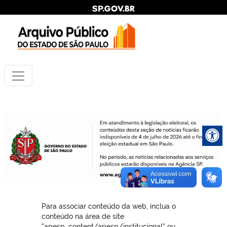
Para associar conteúdo da web, inclua o
conteúdo na área de site
"apesp_content/apesp/institucional" ou