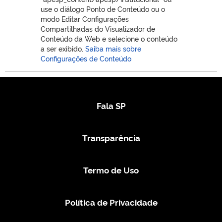
use o diálogo Ponto de Conteúdo ou o
modo Editar Configurações
Compartilhadas do Visualizador de
Conteúdo da Web e selecione o conteúdo
a ser exibido.
Saiba mais sobre
Configurações de Conteúdo
Fala SP
Transparência
Termo de Uso
Política de Privacidade