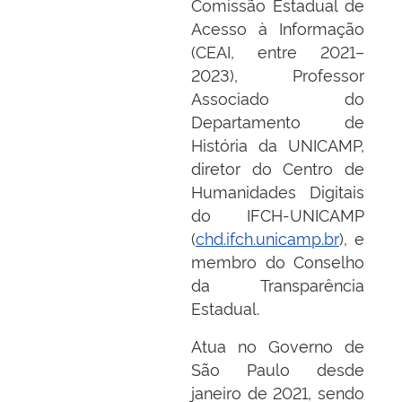
Comissão Estadual de
Acesso à Informação
(CEAI, entre 2021–
2023), Professor
Associado do
Departamento de
História da UNICAMP,
diretor do Centro de
Humanidades Digitais
do IFCH-UNICAMP
(
chd.ifch.unicamp.br
), e
membro do Conselho
da Transparência
Estadual.
Atua no Governo de
São Paulo desde
janeiro de 2021, sendo