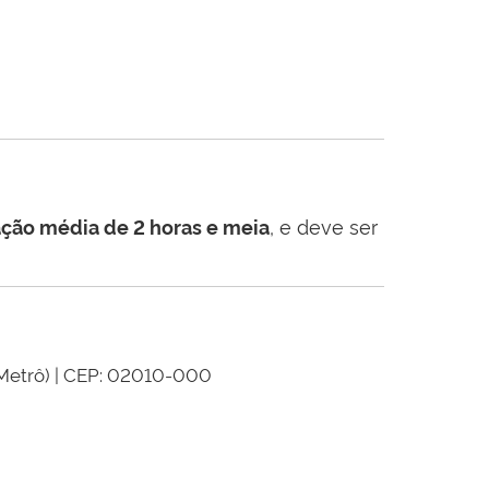
, e deve ser
ração média de 2 horas e meia
Metrô) | CEP: 02010-000