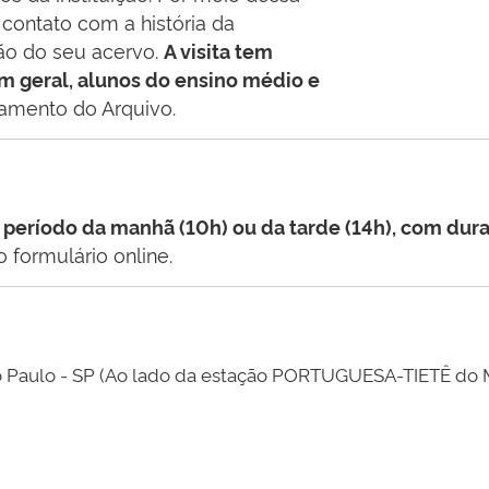
 contato com a história da
ção do seu acervo.
A visita tem
m geral, alunos do ensino médio e
namento do Arquivo.
o período da manhã (10h) ou da tarde (14h), com du
formulário online.
o Paulo - SP (Ao lado da estação PORTUGUESA-TIETÊ do 