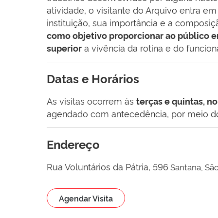
atividade, o visitante do Arquivo entra em
instituição, sua importância e a composi
como objetivo proporcionar ao público e
a vivência da rotina e do funcio
superior
Datas e Horários
As visitas ocorrem às
terças e quintas, n
agendado com antecedência, por meio do 
Endereço
Rua Voluntários da Pátria, 596
Santana, Sã
Agendar Visita