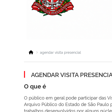
agendar visita presencial
AGENDAR VISITA PRESENCI
O que é
O público em geral pode participar das Vi
Arquivo Público do Estado de São Paulo p
trabalhos desenvolvidos por alguns núcle