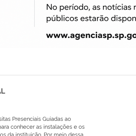
AL
sitas Presenciais Guiadas ao
ara conhecer as instalações e os
os da instituição. Por meio dessa