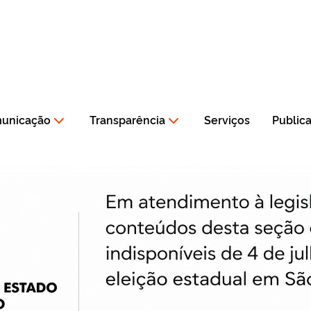
municação
Transparência
Serviços
Public