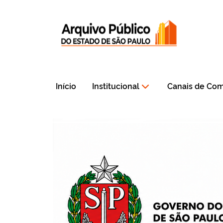
Início
Institucional
Canais de Co