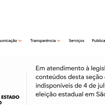
municação
Transparência
Serviços
Public