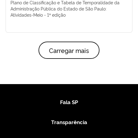
Plano de Classificação e Tabela de Temporalidade da
Administração Pública do Estado de São Paulo:
Atividades-Meio - 1ª edição
Carregar mais
Fala SP
Transparência